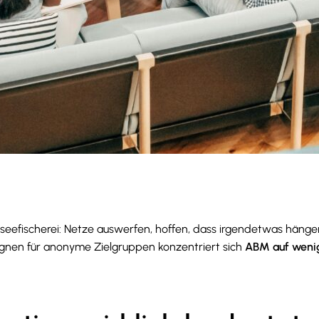
fischerei: Netze auswerfen, hoffen, dass irgendetwas hängen 
agnen für anonyme Zielgruppen konzentriert sich
ABM auf wenig