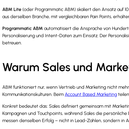
ABM Lite
(oder Programmatic ABM) skaliert den Ansatz auf 10
aus derselben Branche, mit vergleichbaren Pain Points, erhalten
Programmatic ABM
automatisiert die Ansprache von Hundert
Personalisierung und Intent-Daten zum Einsatz. Der Personalis
betreuen.
Warum Sales und Marke
ABM funktioniert nur, wenn Vertrieb und Marketing nicht mehr i
Kommunikationskulturen. Beim
Account Based Marketing
teile
Konkret bedeutet das: Sales definiert gemeinsam mit Marketi
Kampagnen und Touchpoints, während Sales die persönliche B
messen denselben Erfolg – nicht in Lead-Zahlen, sondern in