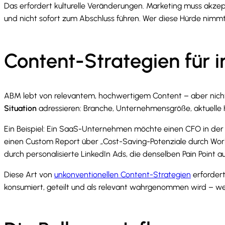
Das erfordert kulturelle Veränderungen. Marketing muss akzept
und nicht sofort zum Abschluss führen. Wer diese Hürde nimmt,
Content-Strategien für i
ABM lebt von relevantem, hochwertigem Content – aber nicht
Situation
adressieren: Branche, Unternehmensgröße, aktuelle 
Ein Beispiel: Ein SaaS-Unternehmen möchte einen CFO in der 
einen Custom Report über „Cost-Saving-Potenziale durch Workf
durch personalisierte LinkedIn Ads, die denselben Pain Point
Diese Art von
unkonventionellen Content-Strategien
erfordert
konsumiert, geteilt und als relevant wahrgenommen wird – weil