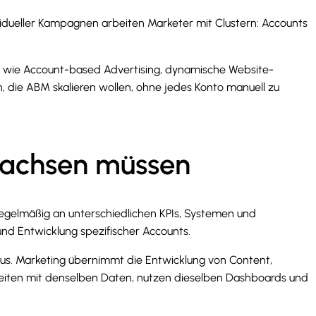
vidueller Kampagnen arbeiten Marketer mit Clustern: Accounts
s wie Account-based Advertising, dynamische Website-
n, die ABM skalieren wollen, ohne jedes Konto manuell zu
wachsen müssen
r regelmäßig an unterschiedlichen KPIs, Systemen und
nd Entwicklung spezifischer Accounts.
us. Marketing übernimmt die Entwicklung von Content,
beiten mit denselben Daten, nutzen dieselben Dashboards und
.