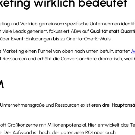
eting wirklich bedeutet
rketing und Vertrieb gemeinsam spezifische Unternehmen iden
 viele Leads generiert, fokussiert ABM auf
Qualität statt Quant
über Event-Einladungen bis zu One-to-One-E-Mails.
s Marketing einen Funnel von oben nach unten befüllt, startet
A
art Ressourcen und erhöht die Conversion-Rate dramatisch, weil M
M
ach Unternehmensgröße und Ressourcen existieren
drei Hauptansä
 oft Großkonzerne mit Millionenpotenzial. Hier entwickelt das T
 Der Aufwand ist hoch, der potenzielle ROI aber auch.