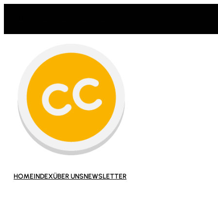
Zum
NEWS
LIFESTYLE
ADVERTISE
CONTACT
Inhalt
springen
HOME
INDEX
ÜBER UNS
NEWSLETTER