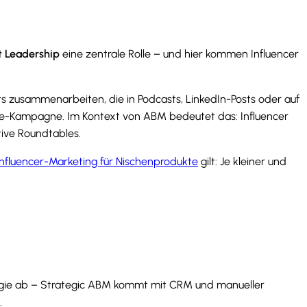
 Leadership
eine zentrale Rolle – und hier kommen Influencer
 zusammenarbeiten, die in Podcasts, LinkedIn-Posts oder auf
te-Kampagne. Im Kontext von ABM bedeutet das: Influencer
tive Roundtables.
Influencer-Marketing für Nischenprodukte
gilt: Je kleiner und
tegie ab – Strategic ABM kommt mit CRM und manueller
.