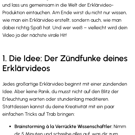
und lass uns gemeinsam in die Welt der Erklärvideo-
Produktion eintauchen. Am Ende wirst du nicht nur wissen,
wie man ein Erklärvideo erstellt, sondern auch, wie man
dabei richtig Spaß hat. Und wer weiß – vielleicht wird dein
Video ja der nächste virale Hit!
1. Die Idee: Der Zündfunke deines
Erklärvideos
Jedes großartige Erklärvideo beginnt mit einer zündenden
Idee. Aber keine Panik, du musst nicht auf den Blitz der
Erleuchtung warten oder stundenlang meditieren.
Stattdessen kannst du deine Kreativität mit ein paar
einfachen Tricks auf Trab bringen:
Brainstorming à la Verrückte Wissenschaftler:
Nimm
dir 5 Minuten und schreibe alles auf, was dir zum