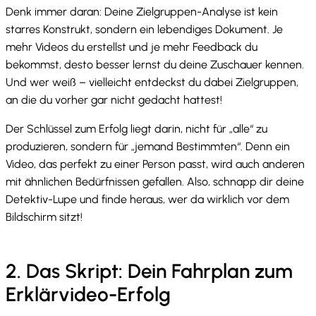
Denk immer daran: Deine Zielgruppen-Analyse ist kein
starres Konstrukt, sondern ein lebendiges Dokument. Je
mehr Videos du erstellst und je mehr Feedback du
bekommst, desto besser lernst du deine Zuschauer kennen.
Und wer weiß – vielleicht entdeckst du dabei Zielgruppen,
an die du vorher gar nicht gedacht hattest!
Der Schlüssel zum Erfolg liegt darin, nicht für „alle“ zu
produzieren, sondern für „jemand Bestimmten“. Denn ein
Video, das perfekt zu einer Person passt, wird auch anderen
mit ähnlichen Bedürfnissen gefallen. Also, schnapp dir deine
Detektiv-Lupe und finde heraus, wer da wirklich vor dem
Bildschirm sitzt!
2. Das Skript: Dein Fahrplan zum
Erklärvideo-Erfolg