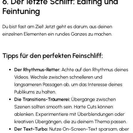
6. Der letzte Schliff: Editing und
Feintuning
Du bist fast am Ziel! Jetzt geht es darum, aus deinen
einzelnen Elementen ein rundes Ganzes zu machen.
Tipps für den perfekten Feinschliff:
Der Rhythmus-Retter:
Achte auf den Rhythmus deines
Videos. Wechsle zwischen schnelleren und
langsameren Passagen ab, um das Interesse deines
Publikums zu halten.
Die Transitions-Träumerei:
Übergänge zwischen
Szenen sollten smooth sein. Harte Cuts können
ablenken. Experimentiere mit Überblendungen oder
kreativen Übergängen, die zu deinem Thema passen.
Der Text-Turbo:
Nutze On-Screen-Text sparsam, aber