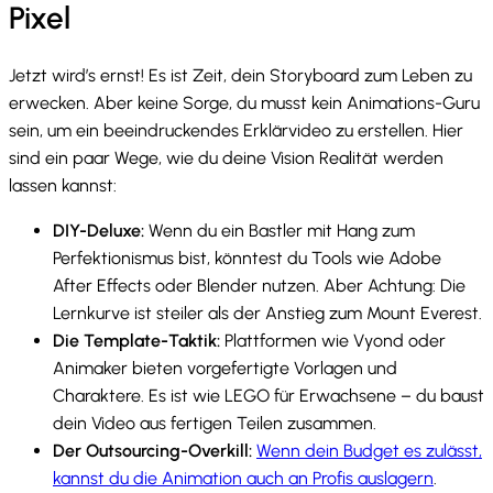
Pixel
Jetzt wird’s ernst! Es ist Zeit, dein Storyboard zum Leben zu
erwecken. Aber keine Sorge, du musst kein Animations-Guru
sein, um ein beeindruckendes Erklärvideo zu erstellen. Hier
sind ein paar Wege, wie du deine Vision Realität werden
lassen kannst:
DIY-Deluxe:
Wenn du ein Bastler mit Hang zum
Perfektionismus bist, könntest du Tools wie Adobe
After Effects oder Blender nutzen. Aber Achtung: Die
Lernkurve ist steiler als der Anstieg zum Mount Everest.
Die Template-Taktik:
Plattformen wie Vyond oder
Animaker bieten vorgefertigte Vorlagen und
Charaktere. Es ist wie LEGO für Erwachsene – du baust
dein Video aus fertigen Teilen zusammen.
Der Outsourcing-Overkill:
Wenn dein Budget es zulässt,
kannst du die Animation auch an Profis auslagern
.