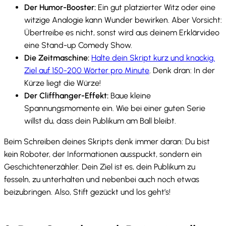
Der Humor-Booster:
Ein gut platzierter Witz oder eine
witzige Analogie kann Wunder bewirken. Aber Vorsicht:
Übertreibe es nicht, sonst wird aus deinem Erklärvideo
eine Stand-up Comedy Show.
Die Zeitmaschine:
Halte dein Skript kurz und knackig.
Ziel auf 150-200 Wörter pro Minute
. Denk dran: In der
Kürze liegt die Würze!
Der Cliffhanger-Effekt:
Baue kleine
Spannungsmomente ein. Wie bei einer guten Serie
willst du, dass dein Publikum am Ball bleibt.
Beim Schreiben deines Skripts denk immer daran: Du bist
kein Roboter, der Informationen ausspuckt, sondern ein
Geschichtenerzähler. Dein Ziel ist es, dein Publikum zu
fesseln, zu unterhalten und nebenbei auch noch etwas
beizubringen. Also, Stift gezückt und los geht’s!