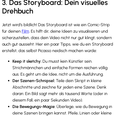
3. Das Storyboard: Dein visuelles
Drehbuch
Jetzt wird’s bildlich! Das Storyboard ist wie ein Comic-Strip
für deinen
Film
. Es hilft dir, deine Ideen zu visualisieren und
sicherzustellen, dass dein Video nicht nur gut klingt, sondern
auch gut aussieht. Hier ein paar Tipps, wie du ein Storyboard
erstellst, das selbst Picasso neidisch machen würde:
Keep it sketchy:
Du musst kein Künstler sein.
Strichmännchen und einfache Formen reichen völlig
aus. Es geht um die Idee, nicht um die Ausführung.
Der Szenen-Schnipsel:
Teile dein Skript in kleine
Abschnitte und zeichne für jeden eine Szene. Denk
daran: Ein Bild sagt mehr als tausend Worte (oder in
diesem Fall, ein paar Sekunden Video).
Die Bewegungs-Magie:
Überlege, wie du Bewegung in
deine Szenen bringen kannst. Pfeile, Linien oder kleine