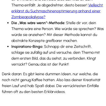
Thema einfällt. Je abgedrehter, desto besser!
Vielleicht
erklärst du Suchmaschinenoptimierung anhand einer
Zombieapokalypse?
Die „Was wäre wenn“-Methode:
Stelle dir vor, dein
Thema wäre eine Person. Wie würde sie sprechen? Was
würde sie anziehen? Mit dieser Methode kannst du
abstrakte Konzepte greifbarer machen.
Inspirations-Bingo:
Schnapp dir eine Zeitschrift,
schlage sie zufällig auf und versuche, dein Thema mit
dem ersten Bild, das du siehst, zu verbinden. Klingt
verrückt? Genau das ist der Punkt!
Denk daran: Es gibt keine dummen Ideen, nur welche, die
noch nicht genug Kaffee hatten. Also lass deiner Kreativität
freien Lauf und hab Spaß dabei. Die verrücktesten Einfälle
führen oft zu den besten Erklärvideos.