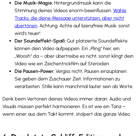
Die Musik-Magie:
Hintergrundmusik kann die
Stimmung deines Videos enorm beeinflussen.
Wähle
Tracks, die deine Message unterstützen, aber nicht
übertönen
. Achtung: Achte auf lizenzfreie Musik, sonst
wird’s teuer!
Der Soundeffekt-Spaß:
Gut platzierte Soundeffekte
können dein Video aufpeppen. Ein „Pling“ hier, ein
„Woosh“ da – aber übertreibe es nicht, sonst klingt dein
Video wie ein Zeichentrickfilm auf Steroiden.
Die Pausen-Power:
Vergiss nicht, Pausen einzuplanen.
Sie geben dem Zuschauer Zeit, Informationen zu
verarbeiten. Stille kann manchmal lauter sein als Worte.
Denk beim Vertonen deines Videos immer daran: Audio und
Visuals müssen perfekt harmonieren. Es ist wie ein Tanz –
wenn einer aus dem Takt kommt, stolpert das ganze Video.