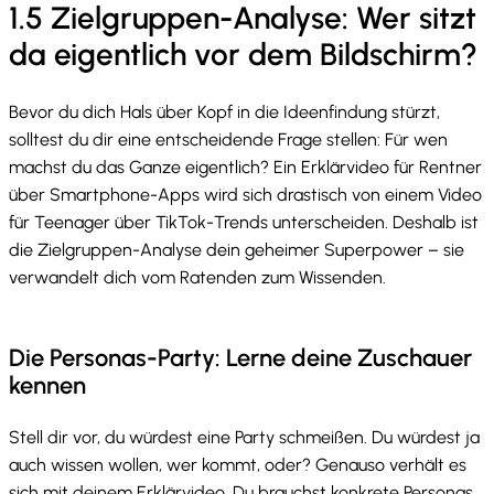
1.5 Zielgruppen-Analyse: Wer sitzt
da eigentlich vor dem Bildschirm?
Bevor du dich Hals über Kopf in die Ideenfindung stürzt,
solltest du dir eine entscheidende Frage stellen: Für wen
machst du das Ganze eigentlich? Ein Erklärvideo für Rentner
über Smartphone-Apps wird sich drastisch von einem Video
für Teenager über TikTok-Trends unterscheiden. Deshalb ist
die Zielgruppen-Analyse dein geheimer Superpower – sie
verwandelt dich vom Ratenden zum Wissenden.
Die Personas-Party: Lerne deine Zuschauer
kennen
Stell dir vor, du würdest eine Party schmeißen. Du würdest ja
auch wissen wollen, wer kommt, oder? Genauso verhält es
sich mit deinem Erklärvideo. Du brauchst konkrete Personas