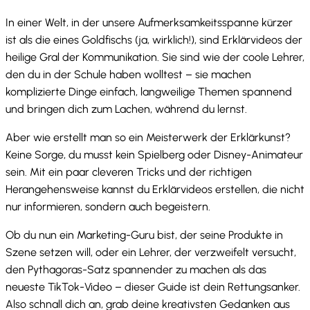
In einer Welt, in der unsere Aufmerksamkeitsspanne kürzer
ist als die eines Goldfischs (ja, wirklich!), sind Erklärvideos der
heilige Gral der Kommunikation. Sie sind wie der coole Lehrer,
den du in der Schule haben wolltest – sie machen
komplizierte Dinge einfach, langweilige Themen spannend
und bringen dich zum Lachen, während du lernst.
Aber wie erstellt man so ein Meisterwerk der Erklärkunst?
Keine Sorge, du musst kein Spielberg oder Disney-Animateur
sein. Mit ein paar cleveren Tricks und der richtigen
Herangehensweise kannst du Erklärvideos erstellen, die nicht
nur informieren, sondern auch begeistern.
Ob du nun ein Marketing-Guru bist, der seine Produkte in
Szene setzen will, oder ein Lehrer, der verzweifelt versucht,
den Pythagoras-Satz spannender zu machen als das
neueste TikTok-Video – dieser Guide ist dein Rettungsanker.
Also schnall dich an, grab deine kreativsten Gedanken aus