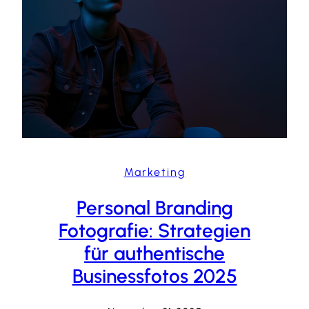
Marketing
Personal Branding
Fotografie: Strategien
für authentische
Businessfotos 2025