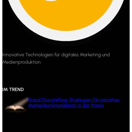
Innovative Technologien für digitales Marketing und
Medienproduktion
IM TREND
Brand Storytelling: Strategien für narrative
Markenkommunikation in der Praxis
Februar 27, 2026