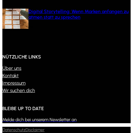
Digital Storytelling: Wenn Marken anfangen zu
atmen statt zu sprechen
Februar 20, 2026
NÜTZLICHE LINKS
Über uns
Kontakt
Impressum
Wir suchen dich
BLEIBE UP TO DATE
Melde dich bei unserem Newsletter an
Datenschutz
Disclaimer